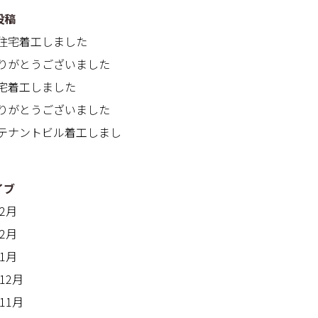
投稿
住宅着工しました
りがとうございました
宅着工しました
りがとうございました
テナントビル着工しまし
イブ
年2月
年2月
年1月
年12月
年11月