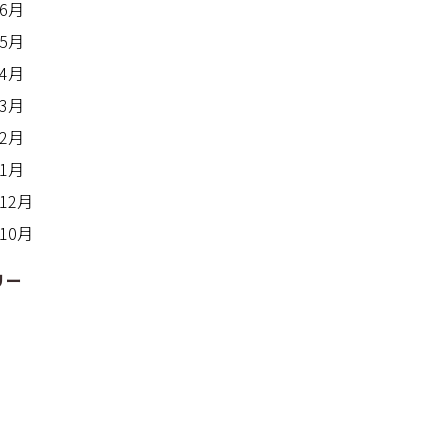
年6月
年5月
年4月
年3月
年2月
年1月
年12月
年10月
リー