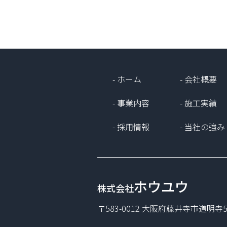
- ホーム
- 会社概要
- 事業内容
- 施工実績
- 採用情報
- 当社の強み
ホウユウ
株式会社
〒583-0012 大阪府藤井寺市道明寺5-4-7 TE