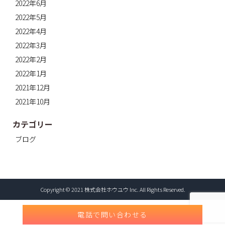
2022年6月
2022年5月
2022年4月
2022年3月
2022年2月
2022年1月
2021年12月
2021年10月
カテゴリー
ブログ
Copyright © 2021 株式会社ホウユウ Inc. All Rights Reserved.
電話で問い合わせる