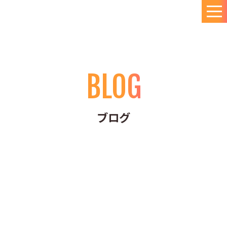
BLOG
ブログ