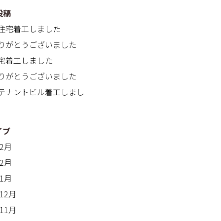
投稿
住宅着工しました
りがとうございました
宅着工しました
りがとうございました
テナントビル着工しまし
イブ
年2月
年2月
年1月
年12月
年11月