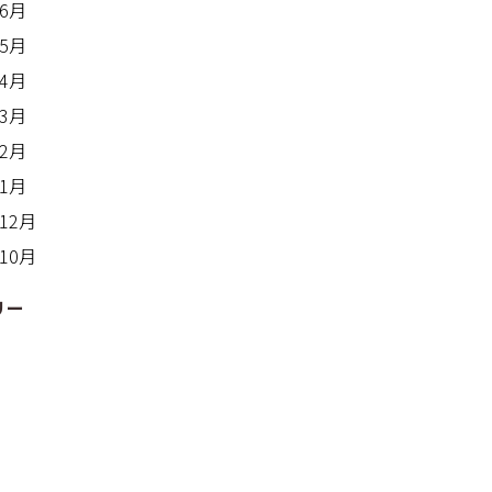
年6月
年5月
年4月
年3月
年2月
年1月
年12月
年10月
リー