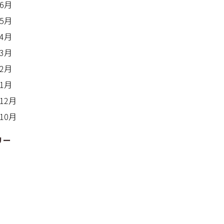
年6月
年5月
年4月
年3月
年2月
年1月
年12月
年10月
リー