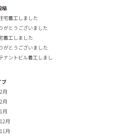
投稿
住宅着工しました
りがとうございました
宅着工しました
りがとうございました
テナントビル着工しまし
イブ
年2月
年2月
年1月
年12月
年11月