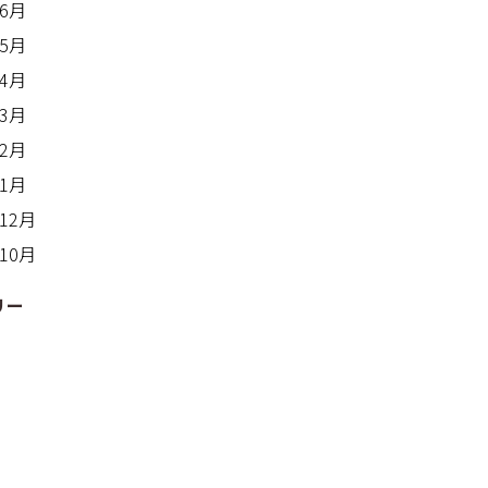
年6月
年5月
年4月
年3月
年2月
年1月
年12月
年10月
リー