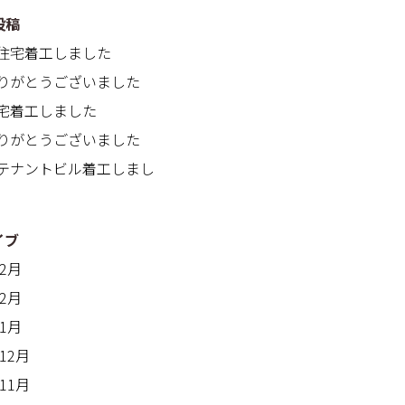
投稿
住宅着工しました
りがとうございました
宅着工しました
りがとうございました
テナントビル着工しまし
イブ
年2月
年2月
年1月
年12月
年11月